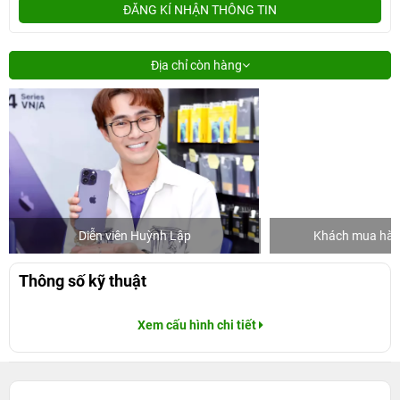
ĐĂNG KÍ NHẬN THÔNG TIN
Địa chỉ còn hàng
Diễn viên Huỳnh Lập
Khách mua hàng
Thông số kỹ thuật
Xem cấu hình chi tiết