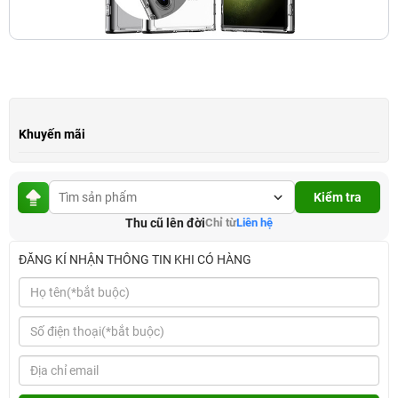
Khuyến mãi
Kiểm tra
Thu cũ lên đời
Chỉ từ
Liên hệ
ĐĂNG KÍ NHẬN THÔNG TIN KHI CÓ HÀNG