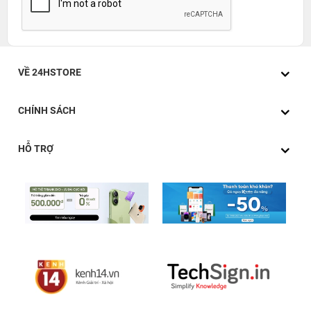
VỀ 24HSTORE
CHÍNH SÁCH
HỖ TRỢ