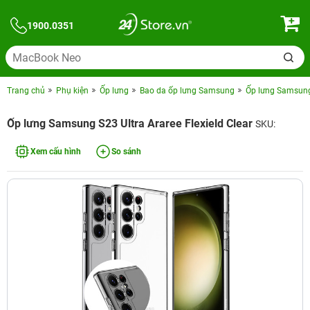
1900.0351
Trang chủ
Phụ kiện
Ốp lưng
Bao da ốp lưng Samsung
Ốp lưng Samsung 
Ốp lưng Samsung S23 Ultra Araree Flexield Clear
SKU:
Xem cấu hình
So sánh