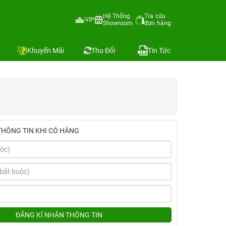
Hệ Thống
Tra cứu
VIP
Showroom
đơn hàng
Địa chỉ còn hàng
ánh
Khuyến Mãi
Thu Đổi
Tin Tức
THÔNG TIN KHI CÓ HÀNG
ĐĂNG KÍ NHẬN THÔNG TIN