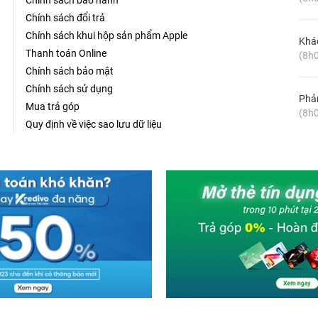
Chính sách bảo hành
Chính sách đổi trả
Chính sách khui hộp sản phẩm Apple
Khá
Thanh toán Online
(8h0
Chính sách bảo mật
Chính sách sử dụng
Phản
Mua trả góp
(8h0
Quy định về việc sao lưu dữ liệu