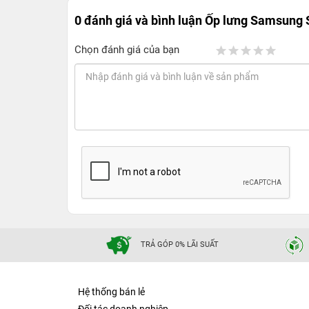
0 đánh giá và bình luận
Ốp lưng Samsung S
Chọn đánh giá của bạn
TRẢ GÓP 0% LÃI SUẤT
Hệ thống bán lẻ