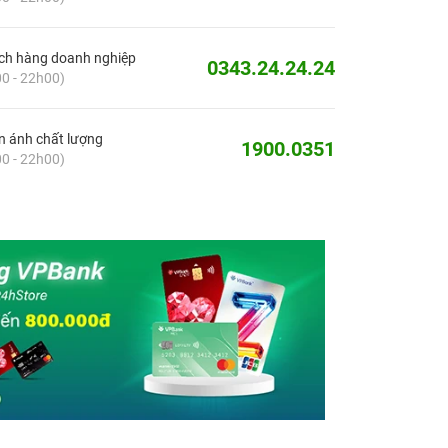
ch hàng doanh nghiệp
0343.24.24.24
0 - 22h00)
 ánh chất lượng
1900.0351
0 - 22h00)