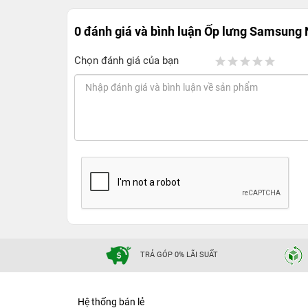
0 đánh giá và bình luận
Ốp lưng Samsung N
Chọn đánh giá của bạn
TRẢ GÓP 0% LÃI SUẤT
Hệ thống bán lẻ