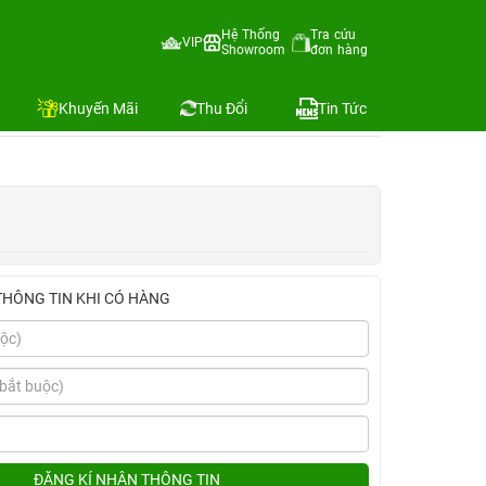
Hệ Thống
Tra cứu
VIP
Showroom
đơn hàng
Địa chỉ còn hàng
Khuyến Mãi
Thu Đổi
Tin Tức
THÔNG TIN KHI CÓ HÀNG
ĐĂNG KÍ NHẬN THÔNG TIN