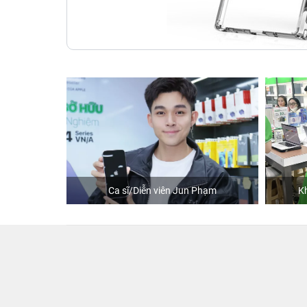
Ca sĩ/Diễn viên Jun Phạm
Khách mua hàng tại 2