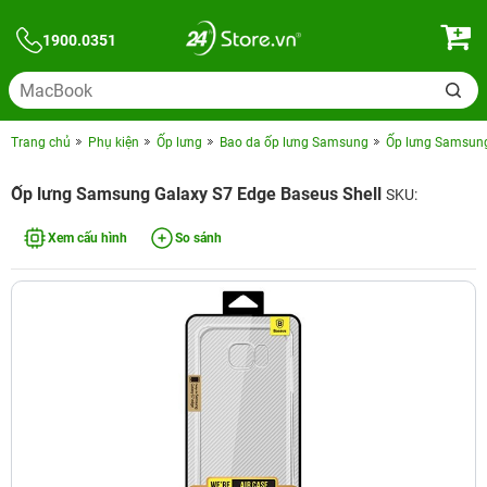
1900.0351
Trang chủ
Phụ kiện
Ốp lưng
Bao da ốp lưng Samsung
Ốp lưng Samsung
Ốp lưng Samsung Galaxy S7 Edge Baseus Shell
SKU:
Xem cấu hình
So sánh