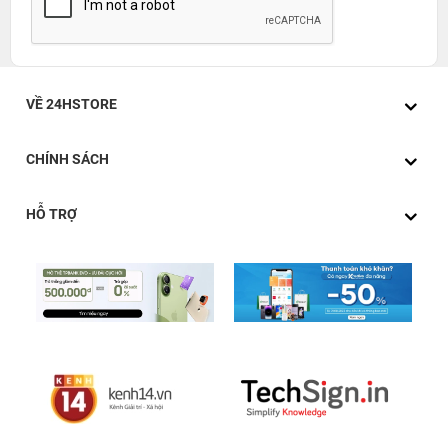
VỀ 24HSTORE
CHÍNH SÁCH
HỖ TRỢ