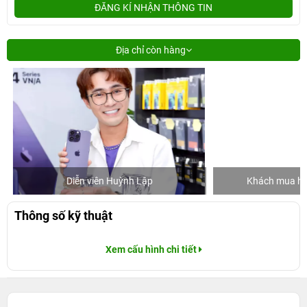
ĐĂNG KÍ NHẬN THÔNG TIN
Địa chỉ còn hàng
Diễn viên Huỳnh Lập
Khách mua hàng
Thông số kỹ thuật
Xem cấu hình chi tiết