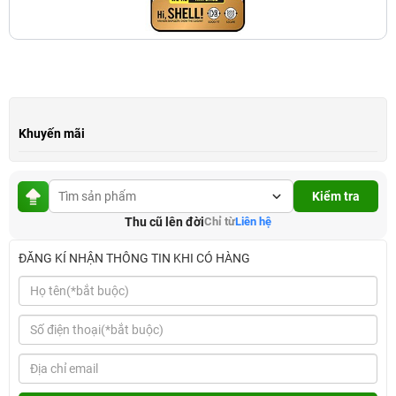
Khuyến mãi
Kiểm tra
Thu cũ lên đời
Chỉ từ
Liên hệ
ĐĂNG KÍ NHẬN THÔNG TIN KHI CÓ HÀNG