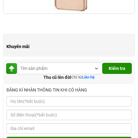
Khuyến mãi
Kiểm tra
Thu cũ lên đời
Chỉ từ
Liên hệ
ĐĂNG KÍ NHẬN THÔNG TIN KHI CÓ HÀNG