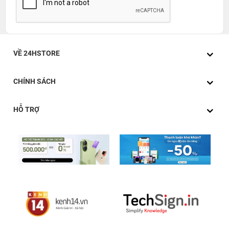
VỀ 24HSTORE
CHÍNH SÁCH
HỖ TRỢ