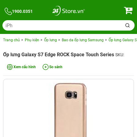
1900.0351
Trang chủ
Phụ kiện
Ốp lưng
Bao da ốp lưng Samsung
Ốp lưng Galaxy 
Ốp lưng Galaxy S7 Edge ROCK Space Touch Series
SKU:
Xem cấu hình
So sánh