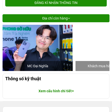
ĐĂNG KÍ NHẬN THÔNG TIN
Địa chỉ còn hàng
MC Đại Nghĩa
Khách mua hàng
Thông số kỹ thuật
Xem cấu hình chi tiết