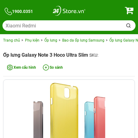
1900.0351
Trang chủ
Phụ kiện
Ốp lưng
Bao da ốp lưng Samsung
Ốp lưng Galaxy N
Ốp lưng Galaxy Note 3 Hoco Ultra Slim
SKU:
Xem cấu hình
So sánh