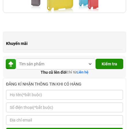
Khuyến mãi
Kiểm tra
Thu cũ lên đời
Chỉ từ
Liên hệ
ĐĂNG KÍ NHẬN THÔNG TIN KHI CÓ HÀNG