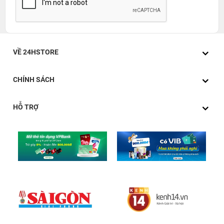
VỀ 24HSTORE
CHÍNH SÁCH
HỖ TRỢ