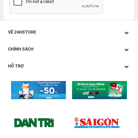
VỀ 24HSTORE
CHÍNH SÁCH
HỖ TRỢ