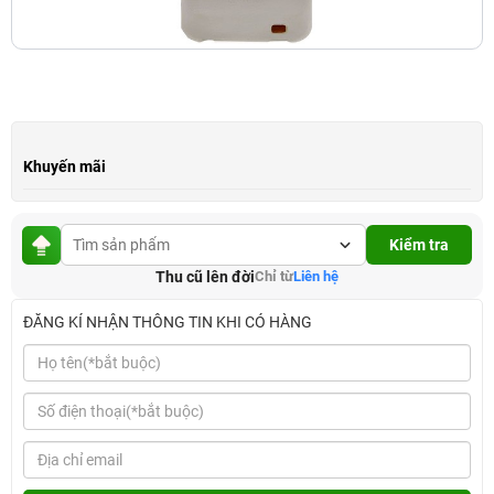
Khuyến mãi
Kiểm tra
Thu cũ lên đời
Chỉ từ
Liên hệ
ĐĂNG KÍ NHẬN THÔNG TIN KHI CÓ HÀNG