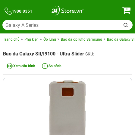
1900.0351
Trang chủ
Phụ kiện
Ốp lưng
Bao da ốp lưng Samsung
Bao da Galaxy SII
Bao da Galaxy SII/I9100 - Ultra Slider
SKU:
Xem cấu hình
So sánh