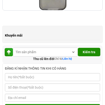
Khuyến mãi
Kiểm tra
Thu cũ lên đời
Chỉ từ
Liên hệ
ĐĂNG KÍ NHẬN THÔNG TIN KHI CÓ HÀNG