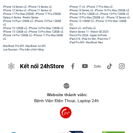
iPhone 14 Series cũ
-
iPhone 13 Series cũ
iPhone 17 cũ
-
iPhone 17 Pro Max cũ
iPhone 12 Series cũ
-
iPhone 11 Series cũ
iPhone 16 Series cũ
-
iPhone 16 Pro Max 256GB cũ
iPhone 17 Pro Max 256GB
-
iPhone 17 Pro 256GB
iPhone 16 Pro 128GB cũ
-
iPhone 15 Pro 128GB cũ
Galaxy A Series
-
Redmi Series
iPhone 15 Pro Max 256GB cũ
-
iPhone 15 Series cũ
iPhone 16 Plus 128GB cũ
-
iPhone 15 Plus 128GB
iPhone 13 128GB Cũ
-
iPhone 12 Pro Max 128GB
cũ
Cũ
iPhone 16 128GB cũ
-
iPhone 14 Pro Max 128GB cũ
Watch cũ
-
AirPods cũ
iPhone 15 128GB cũ
-
iPhone 13 Pro Max 128GB cũ
Watch Series 11
-
Watch SE 2025
iPhone 14 Pro 128GB cũ
-
iPhone 11 Pro Max 64GB
Pencil Pro 2024
-
Apple AirPods
cũ
iPad A16
-
iPad Air M4
-
iPad mini 7
iPad Pro M5
-
MacBook Neo
MacBook Pro M5
-
MacBook Air M5
Loa Sounarc
-
Phụ kiện chính hãng
Kết nối 24hStore
Website thành viên:
Bệnh Viện Điện Thoại, Laptop 24h