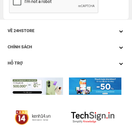
VỀ 24HSTORE
CHÍNH SÁCH
HỖ TRỢ