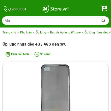
1900.0351
Trang chủ
Phụ kiện
Ốp lưng
Bao da ốp lưng iPhone
Ốp lưng nhựa dẻo 4
Ốp lưng nhựa dẻo 4G / 4GS đen
SKU:
Xem cấu hình
So sánh