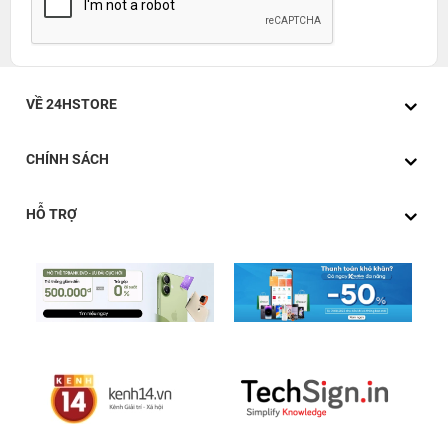
VỀ 24HSTORE
CHÍNH SÁCH
HỖ TRỢ