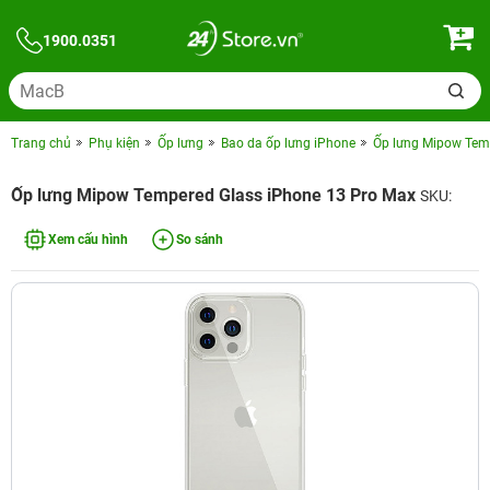
1900.0351
Trang chủ
Phụ kiện
Ốp lưng
Bao da ốp lưng iPhone
Ốp lưng Mipow Tem
Ốp lưng Mipow Tempered Glass iPhone 13 Pro Max
SKU:
Xem cấu hình
So sánh