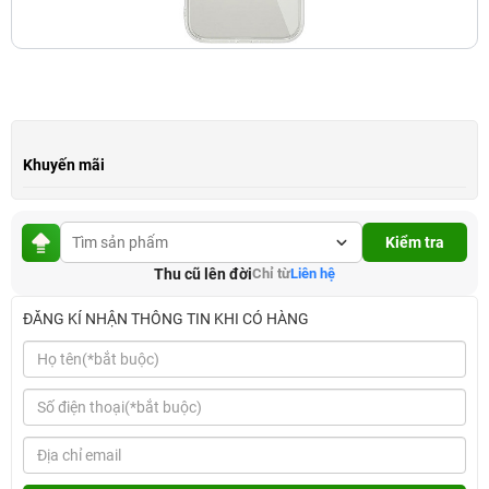
Khuyến mãi
Kiểm tra
Thu cũ lên đời
Chỉ từ
Liên hệ
ĐĂNG KÍ NHẬN THÔNG TIN KHI CÓ HÀNG