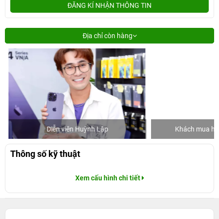
ĐĂNG KÍ NHẬN THÔNG TIN
Địa chỉ còn hàng
Diễn viên Huỳnh Lập
Khách mua hàng
Thông số kỹ thuật
Xem cấu hình chi tiết