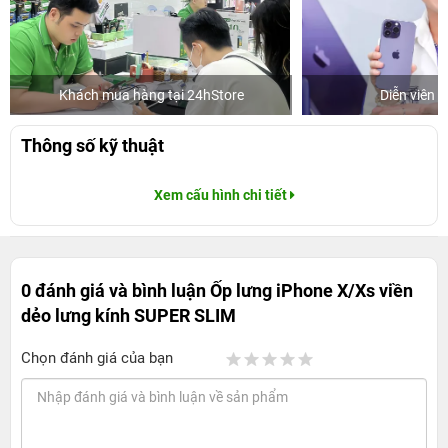
Khách mua hàng tại 24hStore
Diễn viên 
Thông số kỹ thuật
Xem cấu hình chi tiết
0 đánh giá và bình luận
Ốp lưng iPhone X/Xs viền
dẻo lưng kính SUPER SLIM
Chọn đánh giá của bạn