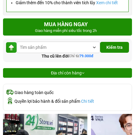
Giảm thêm đến 10% cho thành viên tích lũy
Xem chi tiết
MUA HÀNG NGAY
Giao hàng miễn phí siêu tốc trong 2h
Kiểm tra
Thu cũ lên đời
Chỉ từ
79.000đ
Địa chỉ còn hàng
Giao hàng toàn quốc
Quyền lợi bảo hành & đổi sản phẩm
Chi tiết