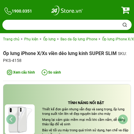
1900.0351
Trang chủ
Phụ kiện
Ốp lưng
Bao da ốp lưng iPhone
Ốp lưng iPhone X/X
Ốp lưng iPhone X/Xs viền dẻo lưng kính SUPER SLIM
SKU:
PKS-4158
Xem cấu hình
So sánh
TÍNH NĂNG NỔI BẬT
Thiết kế đơn giản nhưng vẫn đẹp và sang trọng, ốp lưng
trong suốt tôn lên vẻ đẹp nguyên bản cho máy
Mang lại cảm giác mềm mại mỗi khi cầm nắm, dễ dàng
tháo lắp để vệ sinh
Bảo vệ tối ưu máy trong quá trình sử dụng, hạn chế va đập