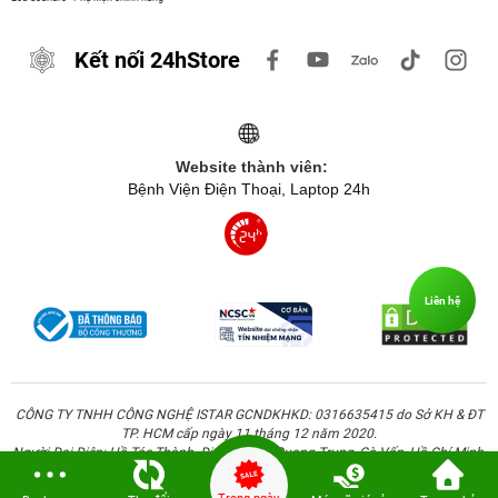
Kết nối 24hStore
Website thành viên:
Bệnh Viện Điện Thoại, Laptop 24h
Liên hệ
CÔNG TY TNHH CÔNG NGHỆ ISTAR GCNDKHKD: 0316635415 do Sở KH & ĐT
TP. HCM cấp ngày 11 tháng 12 năm 2020.
Người Đại Diện: Hồ Tác Thành. Địa chỉ: 389 Quang Trung, Gò Vấp, Hồ Chí Minh.