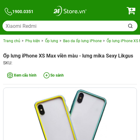
1900.0351
Trang chủ
Phụ kiện
Ốp lưng
Bao da ốp lưng iPhone
Ốp lưng iPhone XS 
Ốp lưng iPhone XS Max viền màu - lưng mika Sexy Likgus
SKU:
Xem cấu hình
So sánh