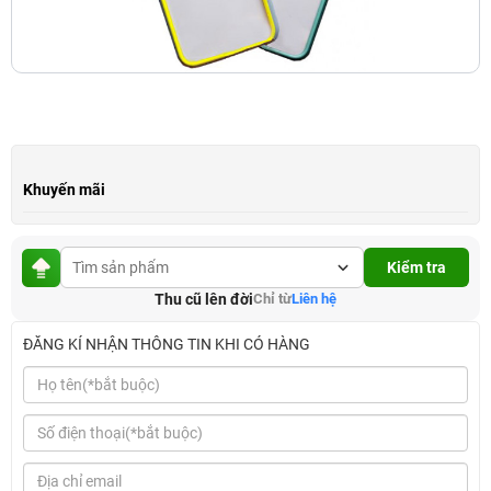
Khuyến mãi
Kiểm tra
Thu cũ lên đời
Chỉ từ
Liên hệ
ĐĂNG KÍ NHẬN THÔNG TIN KHI CÓ HÀNG