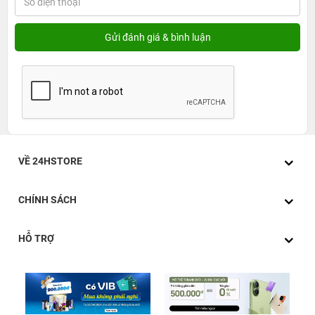
VỀ 24HSTORE
CHÍNH SÁCH
HỖ TRỢ