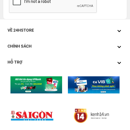
VỀ 24HSTORE
CHÍNH SÁCH
HỖ TRỢ