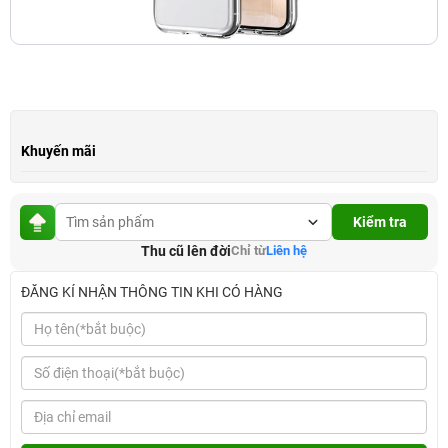
Khuyến mãi
Kiểm tra
Thu cũ lên đời
Chỉ từ
Liên hệ
ĐĂNG KÍ NHẬN THÔNG TIN KHI CÓ HÀNG