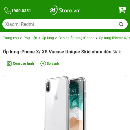
1900.0351
Trang chủ
Phụ kiện
Ốp lưng
Bao da ốp lưng iPhone
Ốp lưng iPhone X/ 
Ốp lưng iPhone X/ XS Vucase Unique Skid nhựa dẻo
SKU:
Xem cấu hình
So sánh