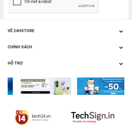
VỀ 24HSTORE
CHÍNH SÁCH
HỖ TRỢ