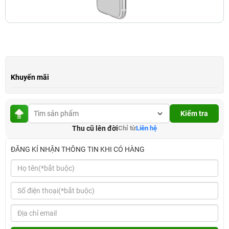
Khuyến mãi
Kiểm tra
Thu cũ lên đời
Chỉ từ
Liên hệ
ĐĂNG KÍ NHẬN THÔNG TIN KHI CÓ HÀNG