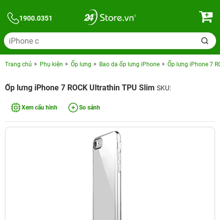
1900.0351
Trang chủ
Phụ kiện
Ốp lưng
Bao da ốp lưng iPhone
Ốp lưng iPhone 7 R
Ốp lưng iPhone 7 ROCK Ultrathin TPU Slim
SKU:
Xem cấu hình
So sánh