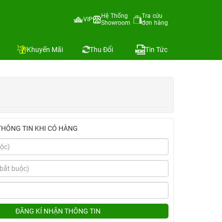
Hệ Thống
Tra cứu
VIP
Showroom
đơn hàng
Địa chỉ còn hàng
Khuyến Mãi
Thu Đổi
Tin Tức
THÔNG TIN KHI CÓ HÀNG
ĐĂNG KÍ NHẬN THÔNG TIN