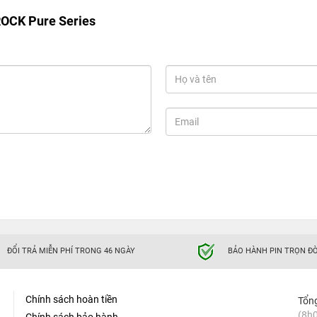
ROCK Pure Series
ĐỔI TRẢ MIỄN PHÍ TRONG 46 NGÀY
BẢO HÀNH PIN TRỌN ĐỜ
Chính sách hoàn tiền
Tổn
(8h0