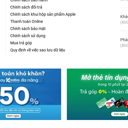
Chính sách bảo hành
Chính sách đổi trả
Chính sách khui hộp sản phẩm Apple
Khá
Thanh toán Online
(8h0
Chính sách bảo mật
Chính sách sử dụng
Phản
Mua trả góp
(8h0
Quy định về việc sao lưu dữ liệu