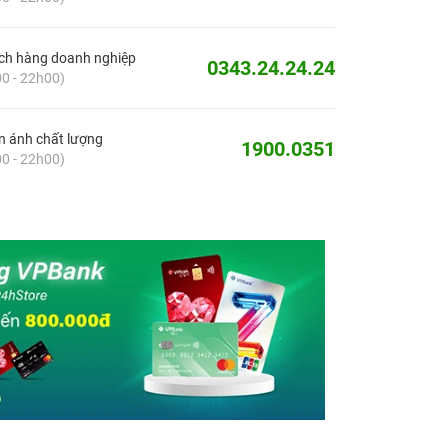
ch hàng doanh nghiệp
0343.24.24.24
0 - 22h00)
 ánh chất lượng
1900.0351
0 - 22h00)