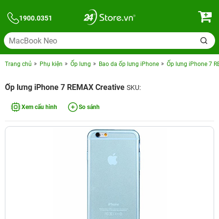
1900.0351
Trang chủ
Phụ kiện
Ốp lưng
Bao da ốp lưng iPhone
Ốp lưng iPhone 7 R
Ốp lưng iPhone 7 REMAX Creative
SKU:
Xem cấu hình
So sánh