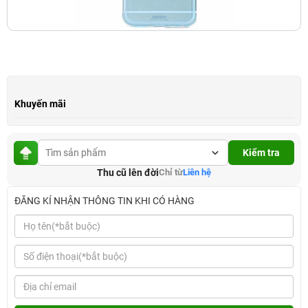
Khuyến mãi
Kiểm tra
Thu cũ lên đời
Chỉ từ
Liên hệ
ĐĂNG KÍ NHẬN THÔNG TIN KHI CÓ HÀNG