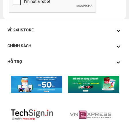
VỀ 24HSTORE
CHÍNH SÁCH
HỖ TRỢ