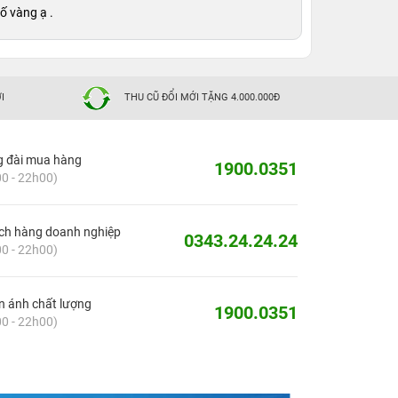
ố vàng ạ .
I
THU CŨ ĐỔI MỚI TẶNG 4.000.000Đ
g đài mua hàng
1900.0351
0 - 22h00)
ch hàng doanh nghiệp
0343.24.24.24
0 - 22h00)
 ánh chất lượng
1900.0351
0 - 22h00)