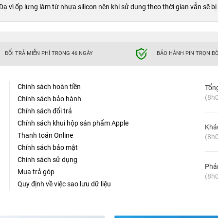
vì ốp lưng làm từ nhựa silicon nên khi sử dụng theo thời gian vẫn sẽ bị 
ĐỔI TRẢ MIỄN PHÍ TRONG 46 NGÀY
BẢO HÀNH PIN TRỌN ĐỜ
Chính sách hoàn tiền
Tổn
(8h0
Chính sách bảo hành
Chính sách đổi trả
Chính sách khui hộp sản phẩm Apple
Khá
Thanh toán Online
(8h0
Chính sách bảo mật
Chính sách sử dụng
Phản
Mua trả góp
(8h0
Quy định về việc sao lưu dữ liệu