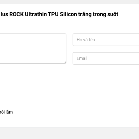
lus ROCK Ultrathin TPU Silicon trắng trong suốt
hôi lắm