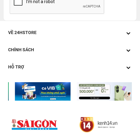
VỀ 24HSTORE
CHÍNH SÁCH
HỖ TRỢ