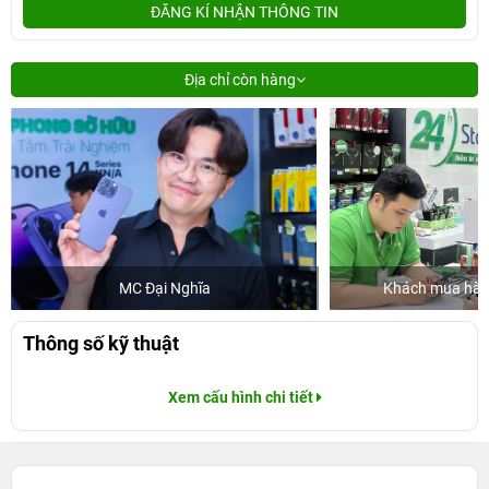
ĐĂNG KÍ NHẬN THÔNG TIN
Địa chỉ còn hàng
MC Đại Nghĩa
Khách mua hàng
Thông số kỹ thuật
Xem cấu hình chi tiết