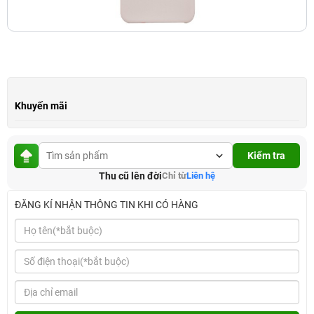
Khuyến mãi
Kiểm tra
Thu cũ lên đời
Chỉ từ
Liên hệ
ĐĂNG KÍ NHẬN THÔNG TIN KHI CÓ HÀNG