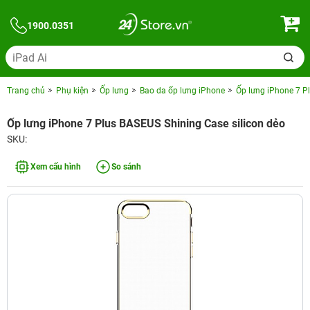
1900.0351
Trang chủ
Phụ kiện
Ốp lưng
Bao da ốp lưng iPhone
Ốp lưng iPhone 7 P
Ốp lưng iPhone 7 Plus BASEUS Shining Case silicon dẻo
SKU:
Xem cấu hình
So sánh