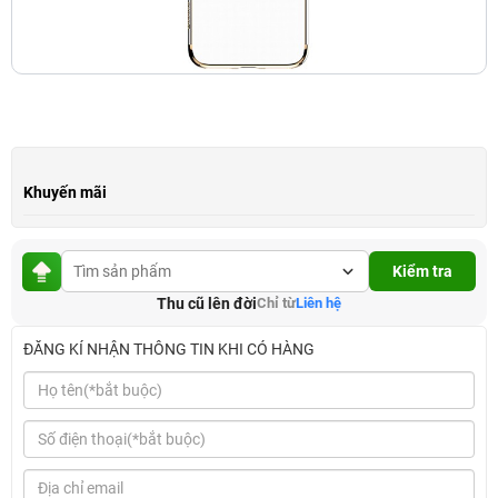
Khuyến mãi
Kiểm tra
Thu cũ lên đời
Chỉ từ
Liên hệ
ĐĂNG KÍ NHẬN THÔNG TIN KHI CÓ HÀNG