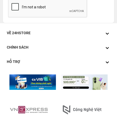
VỀ 24HSTORE
CHÍNH SÁCH
HỖ TRỢ