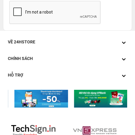
VỀ 24HSTORE
CHÍNH SÁCH
HỖ TRỢ