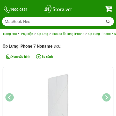
1900.0351
Trang chủ
Phụ kiện
Ốp lưng
Bao da ốp lưng iPhone
Ốp Lưng iPhone 7
Ốp Lưng iPhone 7 Noname
SKU:
Xem cấu hình
So sánh