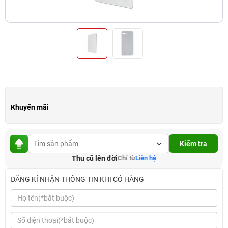
Khuyến mãi
Kiểm tra
Thu cũ lên đời
Chỉ từ
Liên hệ
ĐĂNG KÍ NHẬN THÔNG TIN KHI CÓ HÀNG