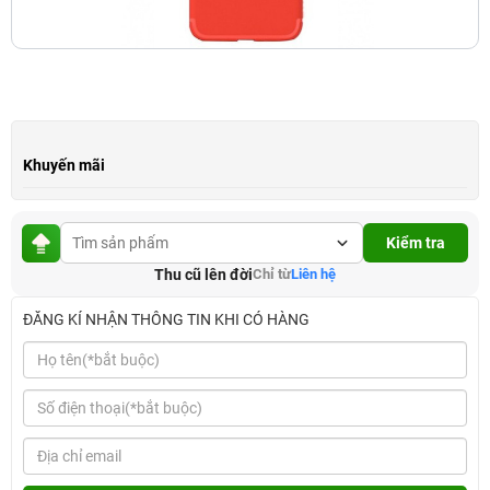
Khuyến mãi
Kiểm tra
Thu cũ lên đời
Chỉ từ
Liên hệ
ĐĂNG KÍ NHẬN THÔNG TIN KHI CÓ HÀNG