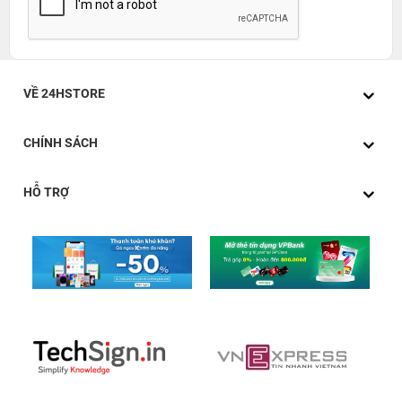
VỀ 24HSTORE
CHÍNH SÁCH
HỖ TRỢ