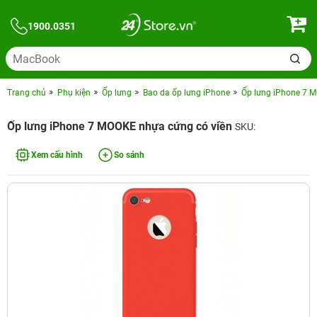
1900.0351
Trang chủ
Phụ kiện
Ốp lưng
Bao da ốp lưng iPhone
Ốp lưng iPhone 7 
Ốp lưng iPhone 7 MOOKE nhựa cứng có viền
SKU:
Xem cấu hình
So sánh