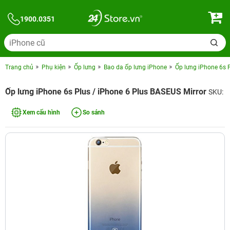
1900.0351
Trang chủ
Phụ kiện
Ốp lưng
Bao da ốp lưng iPhone
Ốp lưng iPhone 6s 
Ốp lưng iPhone 6s Plus / iPhone 6 Plus BASEUS Mirror
SKU:
Xem cấu hình
So sánh