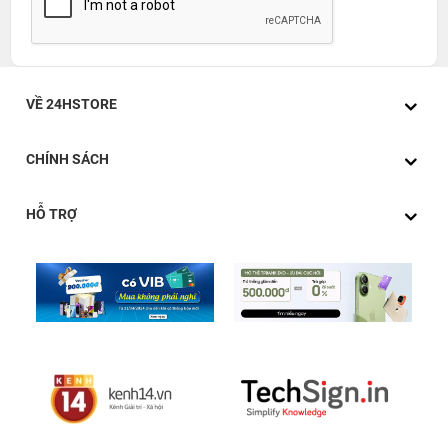
VỀ 24HSTORE
CHÍNH SÁCH
HỖ TRỢ