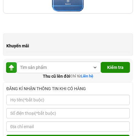
Khuyến mãi
Kiểm tra
Thu cũ lên đời
Chỉ từ
Liên hệ
ĐĂNG KÍ NHẬN THÔNG TIN KHI CÓ HÀNG