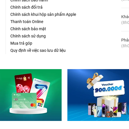
Chính sách bảo hành
Chính sách đổi trả
Chính sách khui hộp sản phẩm Apple
Khá
Thanh toán Online
(8h0
Chính sách bảo mật
Chính sách sử dụng
Phản
Mua trả góp
(8h0
Quy định về việc sao lưu dữ liệu