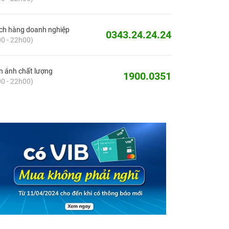
ch hàng doanh nghiệp
0343.24.24.24
0 - 22h00)
 ánh chất lượng
1900.0351
0 - 22h00)