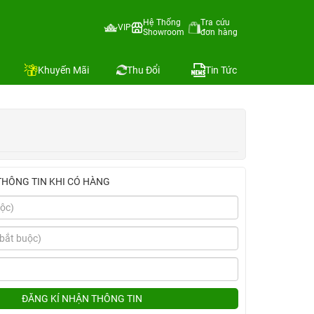
Hệ Thống
Tra cứu
VIP
Showroom
đơn hàng
Địa chỉ còn hàng
Khuyến Mãi
Thu Đổi
Tin Tức
THÔNG TIN KHI CÓ HÀNG
ĐĂNG KÍ NHẬN THÔNG TIN