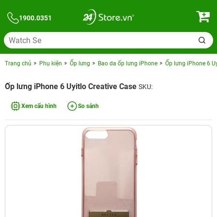
1900.0351
Trang chủ
Phụ kiện
Ốp lưng
Bao da ốp lưng iPhone
Ốp lưng iPhone 6 Uy
Ốp lưng iPhone 6 Uyitlo Creative Case
SKU:
Xem cấu hình
So sánh