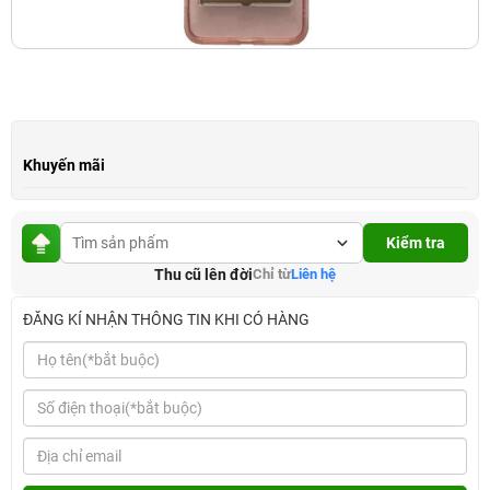
Khuyến mãi
Kiểm tra
Thu cũ lên đời
Chỉ từ
Liên hệ
ĐĂNG KÍ NHẬN THÔNG TIN KHI CÓ HÀNG