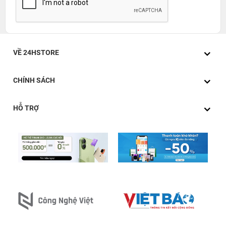
VỀ 24HSTORE
CHÍNH SÁCH
HỖ TRỢ