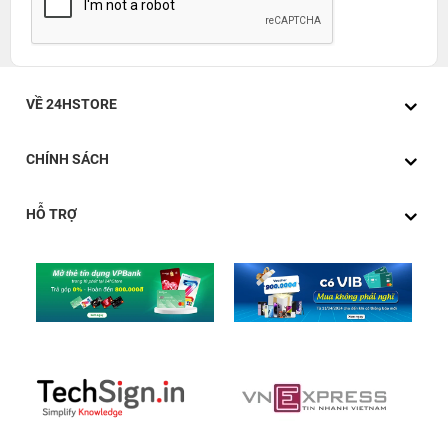
VỀ 24HSTORE
CHÍNH SÁCH
HỖ TRỢ