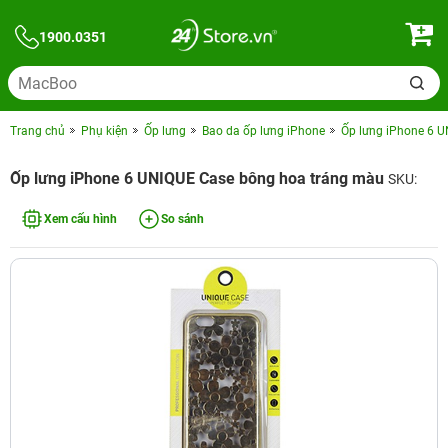
1900.0351
Trang chủ
Phụ kiện
Ốp lưng
Bao da ốp lưng iPhone
Ốp lưng iPhone 6 
Ốp lưng iPhone 6 UNIQUE Case bông hoa tráng màu
SKU:
Xem cấu hình
So sánh