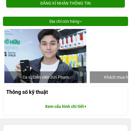
ĐĂNG KÍ NHẬN THÔNG TIN
Địa chỉ còn hàng
Ca sĩ/Diễn viên Jun Phạm
Khách mua hàng
Thông số kỹ thuật
Xem cấu hình chi tiết