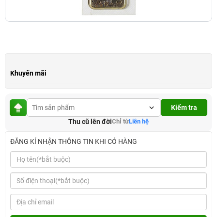
Khuyến mãi
Kiểm tra
Thu cũ lên đời
Chỉ từ
Liên hệ
ĐĂNG KÍ NHẬN THÔNG TIN KHI CÓ HÀNG