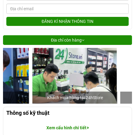
ĐĂNG KÍ NHẬN THÔNG TIN
Địa chỉ còn hàng
Khách mua hàng tại 24hStore
Diễn vi
Thông số kỹ thuật
Xem cấu hình chi tiết