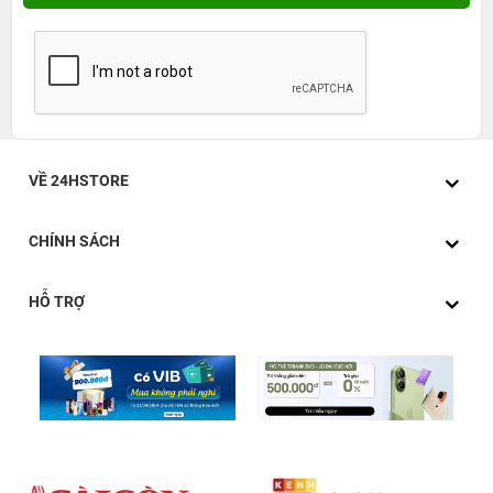
VỀ 24HSTORE
CHÍNH SÁCH
HỖ TRỢ