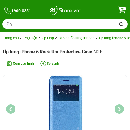
1900.0351
Trang chủ
Phụ kiện
Ốp lưng
Bao da ốp lưng iPhone
Ốp lưng iPhone 6 Ro
Ốp lưng iPhone 6 Rock Uni Protective Case
SKU:
Xem cấu hình
So sánh