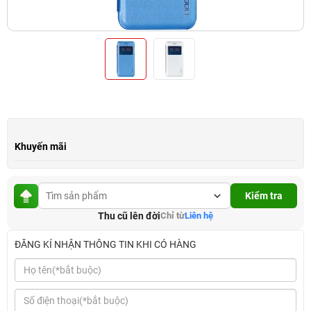
Khuyến mãi
Kiểm tra
Thu cũ lên đời
Chỉ từ
Liên hệ
ĐĂNG KÍ NHẬN THÔNG TIN KHI CÓ HÀNG