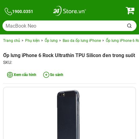
1900.0351
Trang chủ
Phụ kiện
Ốp lưng
Bao da ốp lưng iPhone
Ốp lưng iPhone 6 Ro
Ốp lưng iPhone 6 Rock Ultrathin TPU Silicon đen trong suốt
SKU:
Xem cấu hình
So sánh