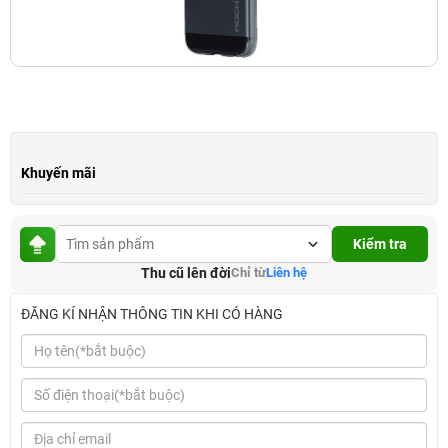
Khuyến mãi
Kiểm tra
Thu cũ lên đời
Chỉ từ
Liên hệ
ĐĂNG KÍ NHẬN THÔNG TIN KHI CÓ HÀNG