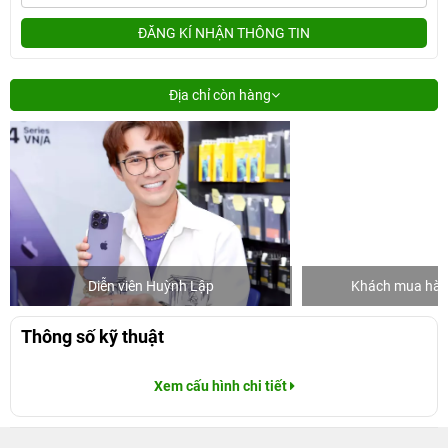
ĐĂNG KÍ NHẬN THÔNG TIN
Địa chỉ còn hàng
Diễn viên Huỳnh Lập
Khách mua hàng
Thông số kỹ thuật
Xem cấu hình chi tiết