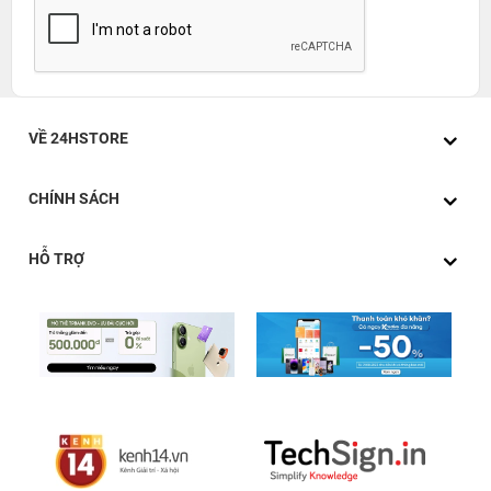
VỀ 24HSTORE
CHÍNH SÁCH
HỖ TRỢ