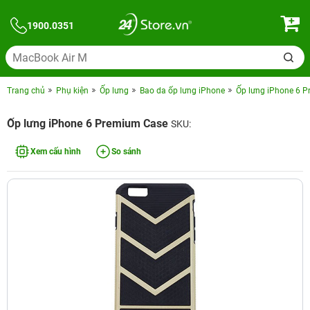
1900.0351
Trang chủ
Phụ kiện
Ốp lưng
Bao da ốp lưng iPhone
Ốp lưng iPhone 6 
Ốp lưng iPhone 6 Premium Case
SKU:
Xem cấu hình
So sánh