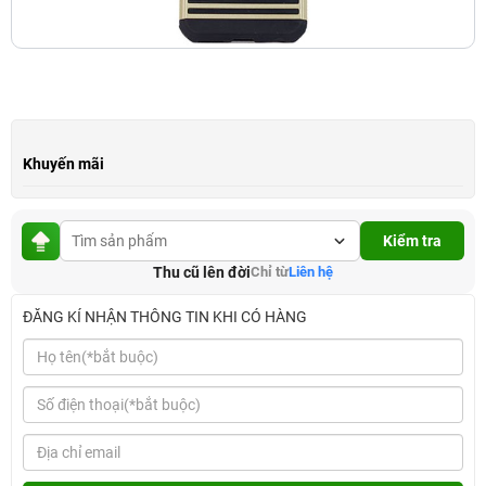
Khuyến mãi
Kiểm tra
Thu cũ lên đời
Chỉ từ
Liên hệ
ĐĂNG KÍ NHẬN THÔNG TIN KHI CÓ HÀNG