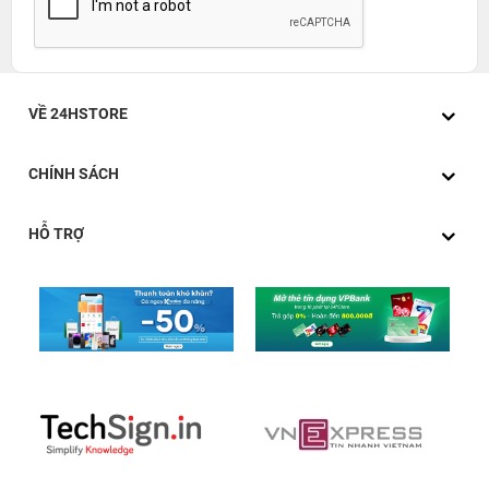
VỀ 24HSTORE
CHÍNH SÁCH
HỖ TRỢ