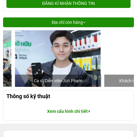
ĐĂNG KÍ NHẬN THÔNG TIN
Địa chỉ còn hàng
Ca sĩ/Diễn viên Jun Phạm
Khách mua hàn
Thông số kỹ thuật
Xem cấu hình chi tiết