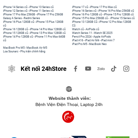
iPhone 14 Series cũ
-
iPhone 13 Series cũ
iPhone 17 cũ
-
iPhone 17 Pro Max cũ
iPhone 12 Series cũ
-
iPhone 11 Series cũ
iPhone 16 Series cũ
-
iPhone 16 Pro Max 256GB cũ
iPhone 17 Pro Max 256GB
-
iPhone 17 Pro 256GB
iPhone 16 Pro 128GB cũ
-
iPhone 15 Pro 128GB cũ
Galaxy A Series
-
Redmi Series
iPhone 15 Pro Max 256GB cũ
-
iPhone 15 Series cũ
iPhone 16 Plus 128GB cũ
-
iPhone 15 Plus 128GB
iPhone 13 128GB Cũ
-
iPhone 12 Pro Max 128GB
cũ
Cũ
iPhone 16 128GB cũ
-
iPhone 14 Pro Max 128GB cũ
Watch cũ
-
AirPods cũ
iPhone 15 128GB cũ
-
iPhone 13 Pro Max 128GB cũ
Watch Series 11
-
Watch SE 2025
iPhone 14 Pro 128GB cũ
-
iPhone 11 Pro Max 64GB
Pencil Pro 2024
-
Apple AirPods
cũ
iPad A16
-
iPad Air M4
-
iPad mini 7
iPad Pro M5
-
MacBook Neo
MacBook Pro M5
-
MacBook Air M5
Loa Sounarc
-
Phụ kiện chính hãng
Kết nối 24hStore
Website thành viên:
Bệnh Viện Điện Thoại, Laptop 24h