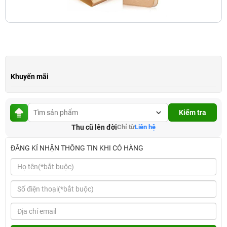
Khuyến mãi
Kiểm tra
Thu cũ lên đời
Chỉ từ
Liên hệ
ĐĂNG KÍ NHẬN THÔNG TIN KHI CÓ HÀNG