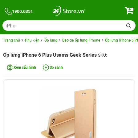
1900.0351
Trang chủ
Phụ kiện
Ốp lưng
Bao da ốp lưng iPhone
Ốp lưng iPhone 6 P
Ốp lưng iPhone 6 Plus Usams Geek Series
SKU:
Xem cấu hình
So sánh