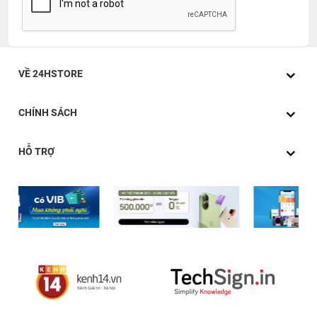
VỀ 24HSTORE
CHÍNH SÁCH
HỖ TRỢ