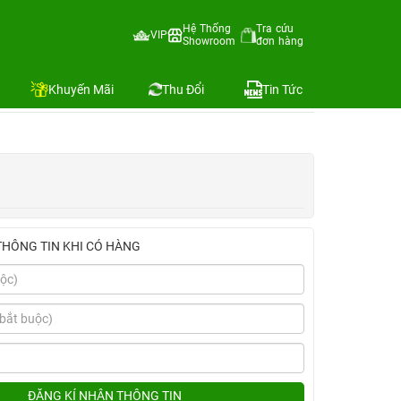
Hệ Thống
Tra cứu
VIP
Showroom
đơn hàng
Địa chỉ còn hàng
Khuyến Mãi
Thu Đổi
Tin Tức
THÔNG TIN KHI CÓ HÀNG
ĐĂNG KÍ NHẬN THÔNG TIN