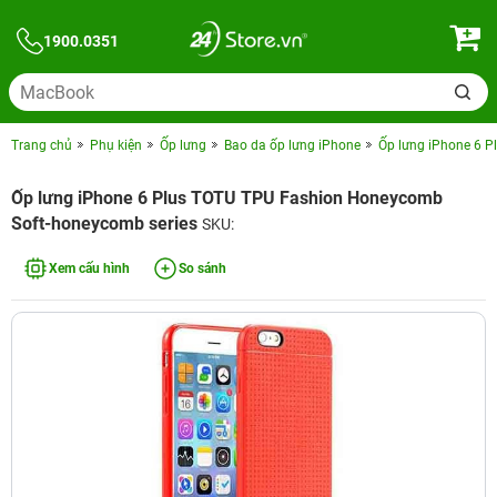
1900.0351
Trang chủ
Phụ kiện
Ốp lưng
Bao da ốp lưng iPhone
Ốp lưng iPhone 6 
Ốp lưng iPhone 6 Plus TOTU TPU Fashion Honeycomb
Soft-honeycomb series
SKU:
Xem cấu hình
So sánh