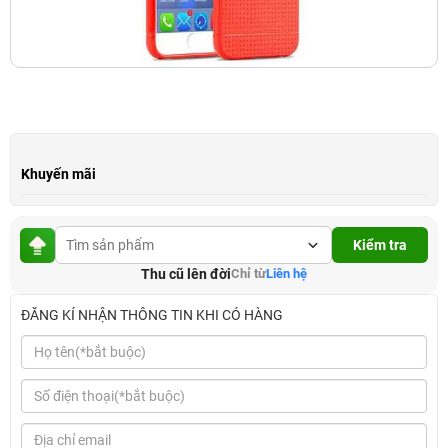
Khuyến mãi
Kiểm tra
Thu cũ lên đời
Chỉ từ
Liên hệ
ĐĂNG KÍ NHẬN THÔNG TIN KHI CÓ HÀNG