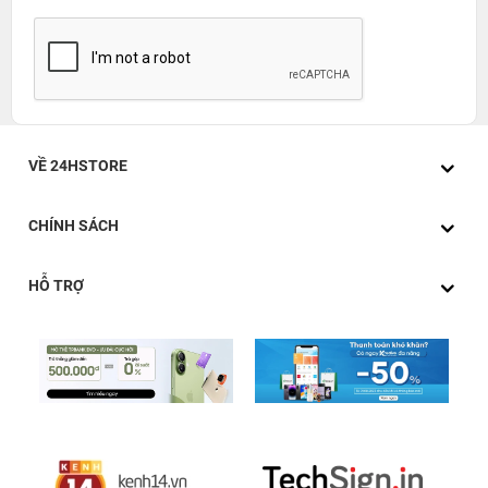
VỀ 24HSTORE
CHÍNH SÁCH
HỖ TRỢ