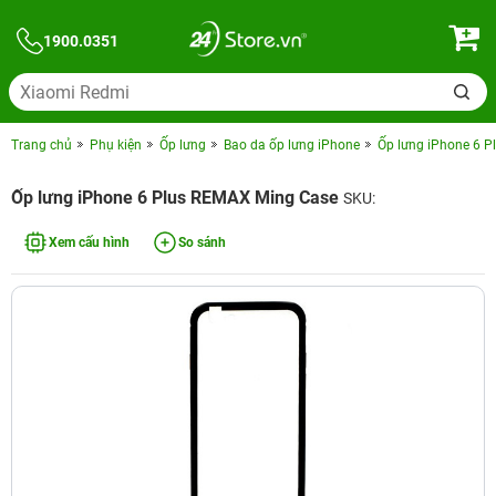
1900.0351
Trang chủ
Phụ kiện
Ốp lưng
Bao da ốp lưng iPhone
Ốp lưng iPhone 6 
Ốp lưng iPhone 6 Plus REMAX Ming Case
SKU:
Xem cấu hình
So sánh