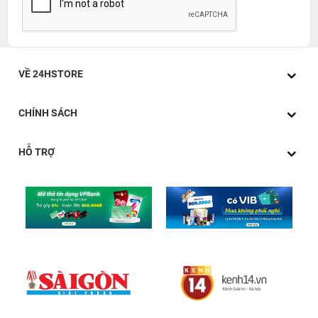
VỀ 24HSTORE
CHÍNH SÁCH
HỖ TRỢ