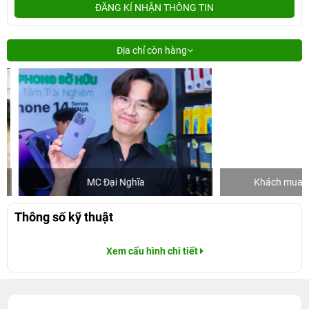
ĐĂNG KÍ NHẬN THÔNG TIN
Địa chỉ còn hàng
MC Đại Nghĩa
Khách mua hàng
Thông số kỹ thuật
Xem cấu hình chi tiết