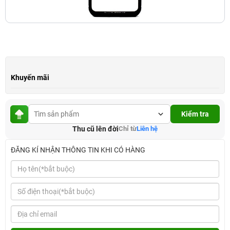
Khuyến mãi
Kiểm tra
Thu cũ lên đời
Chỉ từ
Liên hệ
ĐĂNG KÍ NHẬN THÔNG TIN KHI CÓ HÀNG