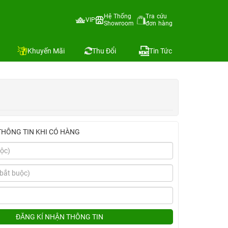
Hệ Thống
Tra cứu
VIP
Showroom
đơn hàng
Địa chỉ còn hàng
 sánh
Khuyến Mãi
Thu Đổi
Tin Tức
THÔNG TIN KHI CÓ HÀNG
ĐĂNG KÍ NHẬN THÔNG TIN