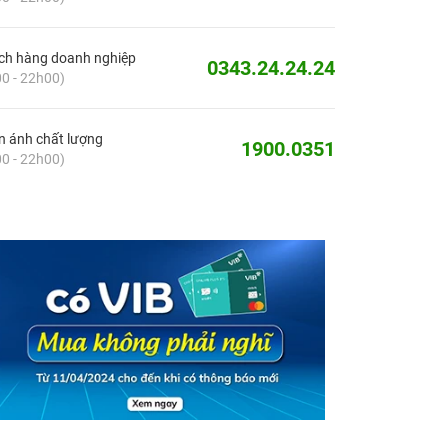
ch hàng doanh nghiệp
0343.24.24.24
0 - 22h00)
 ánh chất lượng
1900.0351
0 - 22h00)