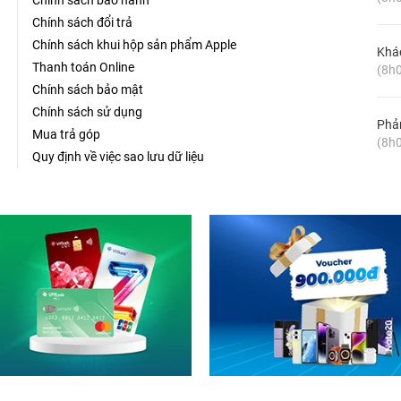
Chính sách bảo hành
Chính sách đổi trả
Chính sách khui hộp sản phẩm Apple
Khá
Thanh toán Online
(8h0
Chính sách bảo mật
Chính sách sử dụng
Phản
Mua trả góp
(8h0
Quy định về việc sao lưu dữ liệu