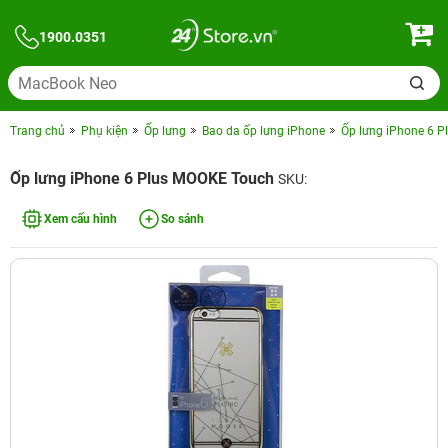
1900.0351
Trang chủ
Phụ kiện
Ốp lưng
Bao da ốp lưng iPhone
Ốp lưng iPhone 6 
Ốp lưng iPhone 6 Plus MOOKE Touch
SKU:
Xem cấu hình
So sánh