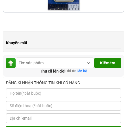
Khuyến mãi
Kiểm tra
Thu cũ lên đời
Chỉ từ
Liên hệ
ĐĂNG KÍ NHẬN THÔNG TIN KHI CÓ HÀNG