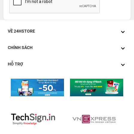
VỀ 24HSTORE
CHÍNH SÁCH
HỖ TRỢ