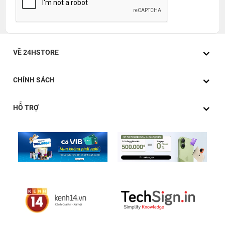
VỀ 24HSTORE
CHÍNH SÁCH
HỖ TRỢ