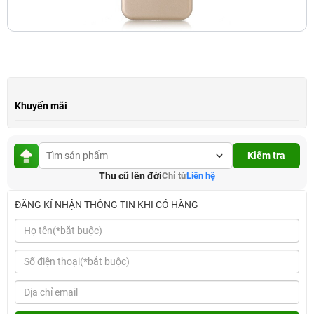
Khuyến mãi
Kiểm tra
Thu cũ lên đời
Chỉ từ
Liên hệ
ĐĂNG KÍ NHẬN THÔNG TIN KHI CÓ HÀNG