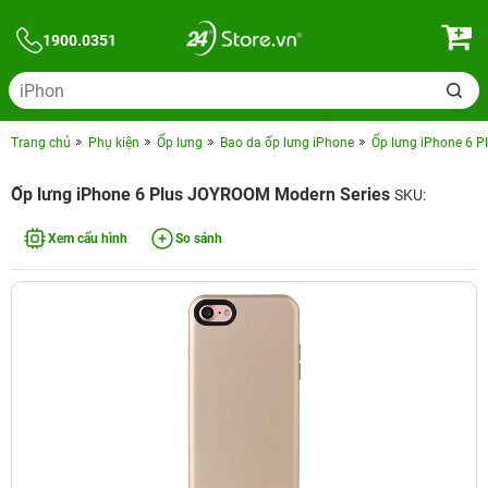
1900.0351
Trang chủ
Phụ kiện
Ốp lưng
Bao da ốp lưng iPhone
Ốp lưng iPhone 6 
Ốp lưng iPhone 6 Plus JOYROOM Modern Series
SKU:
Xem cấu hình
So sánh