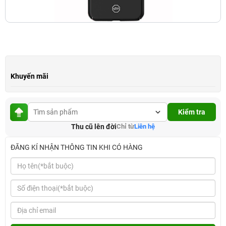
Khuyến mãi
Kiểm tra
Thu cũ lên đời
Chỉ từ
Liên hệ
ĐĂNG KÍ NHẬN THÔNG TIN KHI CÓ HÀNG