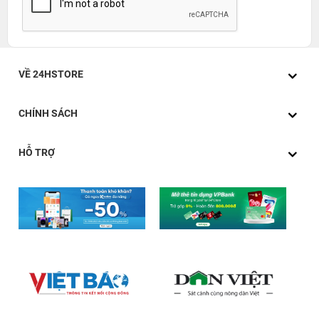
VỀ 24HSTORE
CHÍNH SÁCH
HỖ TRỢ