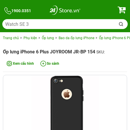
1900.0351
Trang chủ
Phụ kiện
Ốp lưng
Bao da ốp lưng iPhone
Ốp lưng iPhone 6 
Ốp lưng iPhone 6 Plus JOYROOM JR-BP 154
SKU:
Xem cấu hình
So sánh