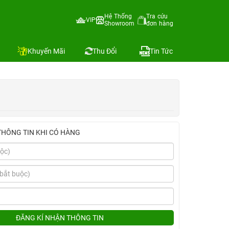
Hệ Thống
Tra cứu
VIP
Showroom
đơn hàng
Địa chỉ còn hàng
h
Khuyến Mãi
Thu Đổi
Tin Tức
THÔNG TIN KHI CÓ HÀNG
ĐĂNG KÍ NHẬN THÔNG TIN