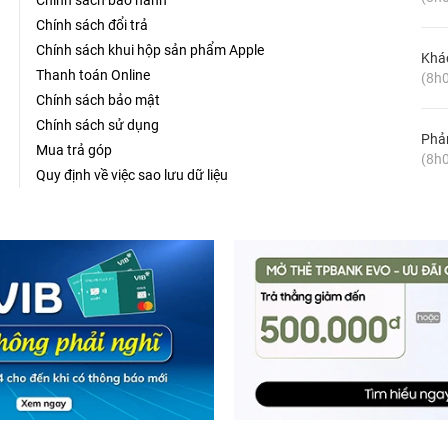
Chính sách bảo hành
Chính sách đổi trả
Chính sách khui hộp sản phẩm Apple
Khá
Thanh toán Online
(8h0
Chính sách bảo mật
Chính sách sử dụng
Phản
Mua trả góp
(8h0
Quy định về việc sao lưu dữ liệu