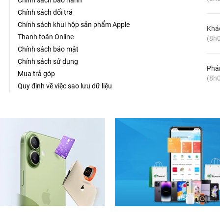
Chính sách bảo hành
Chính sách đổi trả
Chính sách khui hộp sản phẩm Apple
Khá
Thanh toán Online
(8h0
Chính sách bảo mật
Chính sách sử dụng
Phản
Mua trả góp
(8h0
Quy định về việc sao lưu dữ liệu