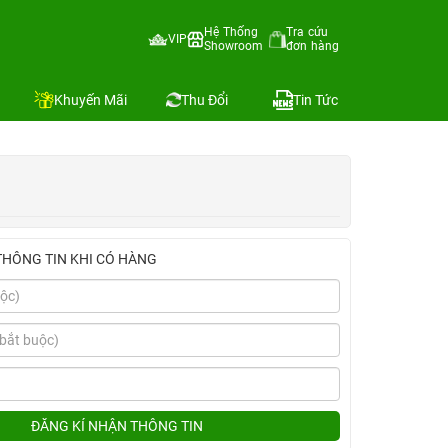
Hệ Thống
Tra cứu
VIP
Showroom
đơn hàng
Địa chỉ còn hàng
Khuyến Mãi
Thu Đổi
Tin Tức
THÔNG TIN KHI CÓ HÀNG
ĐĂNG KÍ NHẬN THÔNG TIN