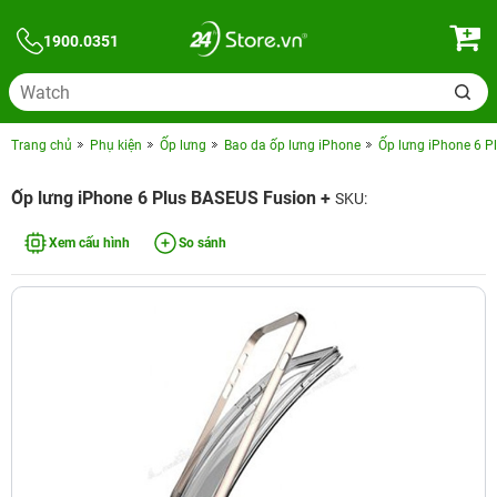
1900.0351
Trang chủ
Phụ kiện
Ốp lưng
Bao da ốp lưng iPhone
Ốp lưng iPhone 6 P
Ốp lưng iPhone 6 Plus BASEUS Fusion +
SKU:
Xem cấu hình
So sánh