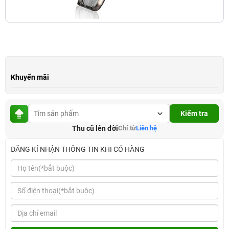
Khuyến mãi
Kiểm tra
Thu cũ lên đời
Chỉ từ
Liên hệ
ĐĂNG KÍ NHẬN THÔNG TIN KHI CÓ HÀNG