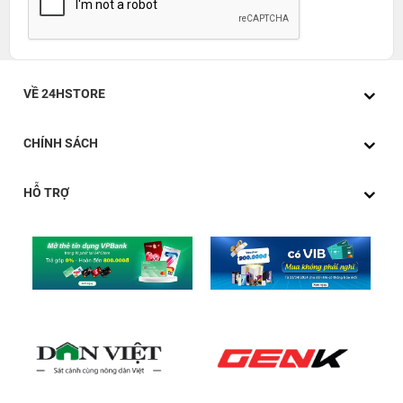
VỀ 24HSTORE
CHÍNH SÁCH
HỖ TRỢ