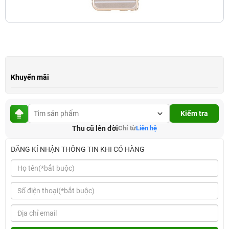
Khuyến mãi
Kiểm tra
Thu cũ lên đời
Chỉ từ
Liên hệ
ĐĂNG KÍ NHẬN THÔNG TIN KHI CÓ HÀNG