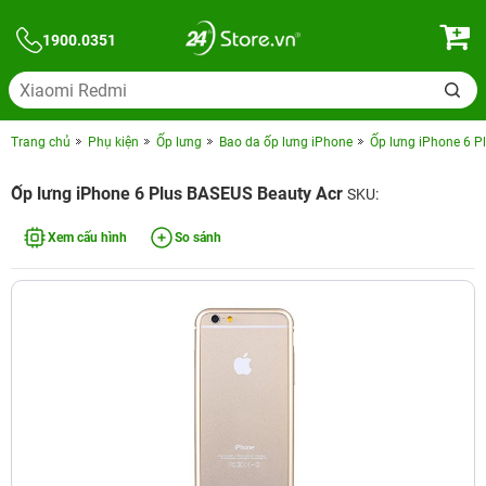
1900.0351
Trang chủ
Phụ kiện
Ốp lưng
Bao da ốp lưng iPhone
Ốp lưng iPhone 6 P
Ốp lưng iPhone 6 Plus BASEUS Beauty Acr
SKU:
Xem cấu hình
So sánh