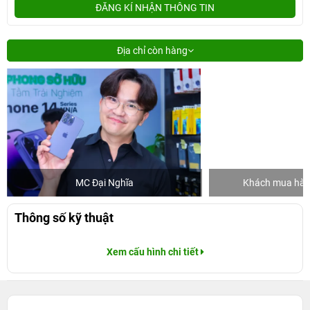
ĐĂNG KÍ NHẬN THÔNG TIN
Địa chỉ còn hàng
MC Đại Nghĩa
Khách mua hàng
Thông số kỹ thuật
Xem cấu hình chi tiết