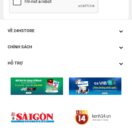
VỀ 24HSTORE
CHÍNH SÁCH
HỖ TRỢ