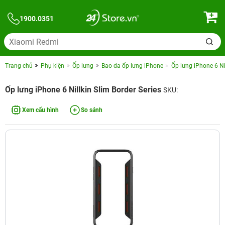
1900.0351
Trang chủ
Phụ kiện
Ốp lưng
Bao da ốp lưng iPhone
Ốp lưng iPhone 6 Nil
Ốp lưng iPhone 6 Nillkin Slim Border Series
SKU:
Xem cấu hình
So sánh