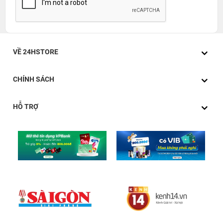
VỀ 24HSTORE
CHÍNH SÁCH
HỖ TRỢ