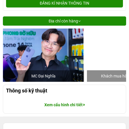
ĐĂNG KÍ NHẬN THÔNG TIN
Địa chỉ còn hàng
MC Đại Nghĩa
Khách mua hàng
Thông số kỹ thuật
Xem cấu hình chi tiết