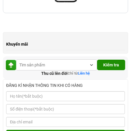
Khuyến mãi
Kiểm tra
Thu cũ lên đời
Chỉ từ
Liên hệ
ĐĂNG KÍ NHẬN THÔNG TIN KHI CÓ HÀNG