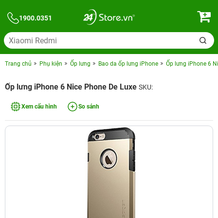
1900.0351
Trang chủ
Phụ kiện
Ốp lưng
Bao da ốp lưng iPhone
Ốp lưng iPhone 6 N
Ốp lưng iPhone 6 Nice Phone De Luxe
SKU:
Xem cấu hình
So sánh