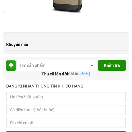
Khuyến mãi
Kiểm tra
Thu cũ lên đời
Chỉ từ
Liên hệ
ĐĂNG KÍ NHẬN THÔNG TIN KHI CÓ HÀNG