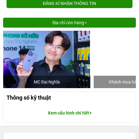
ĐĂNG KÍ NHẬN THÔNG TIN
Địa chỉ còn hàng
MC Đại Nghĩa
Khách mua hàng
Thông số kỹ thuật
Xem cấu hình chi tiết