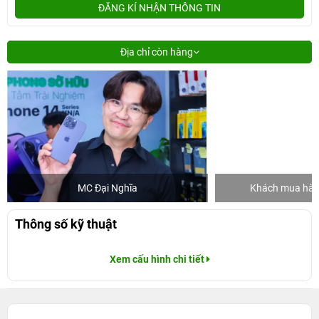
ĐĂNG KÍ NHẬN THÔNG TIN
Địa chỉ còn hàng
MC Đại Nghĩa
Khách mua hàng
Thông số kỹ thuật
Xem cấu hình chi tiết