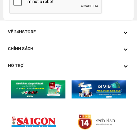
VỀ 24HSTORE
CHÍNH SÁCH
HỖ TRỢ