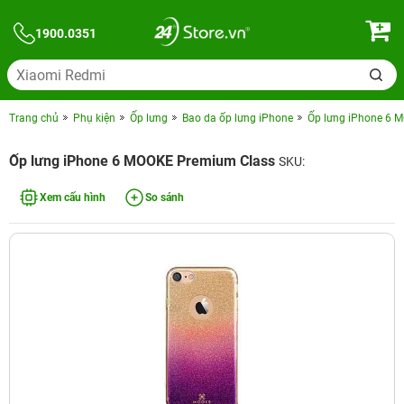
1900.0351
Trang chủ
Phụ kiện
Ốp lưng
Bao da ốp lưng iPhone
Ốp lưng iPhone 6 
Ốp lưng iPhone 6 MOOKE Premium Class
SKU:
Xem cấu hình
So sánh