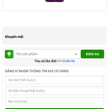
Khuyến mãi
Kiểm tra
Thu cũ lên đời
Chỉ từ
Liên hệ
ĐĂNG KÍ NHẬN THÔNG TIN KHI CÓ HÀNG