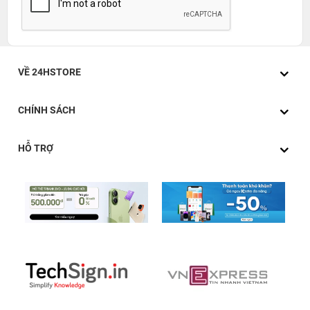
VỀ 24HSTORE
CHÍNH SÁCH
HỖ TRỢ