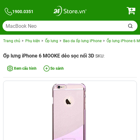
1900.0351
Trang chủ
Phụ kiện
Ốp lưng
Bao da ốp lưng iPhone
Ốp lưng iPhone 6 
Ốp lưng iPhone 6 MOOKE dẻo sọc nổi 3D
SKU:
Xem cấu hình
So sánh