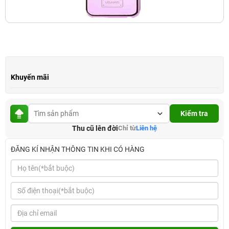
Khuyến mãi
Kiểm tra
Thu cũ lên đời
Chỉ từ
Liên hệ
ĐĂNG KÍ NHẬN THÔNG TIN KHI CÓ HÀNG