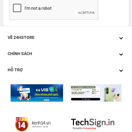
VỀ 24HSTORE
CHÍNH SÁCH
HỖ TRỢ