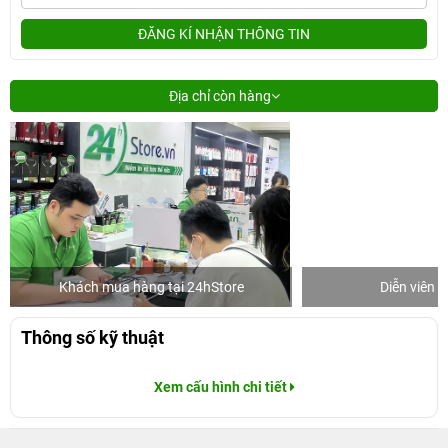
ĐĂNG KÍ NHẬN THÔNG TIN
Địa chỉ còn hàng
Khách mua hàng tại 24hStore
Diễn viên 
Thông số kỹ thuật
Xem cấu hình chi tiết