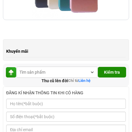
Khuyến mãi
Kiểm tra
Thu cũ lên đời
Chỉ từ
Liên hệ
ĐĂNG KÍ NHẬN THÔNG TIN KHI CÓ HÀNG