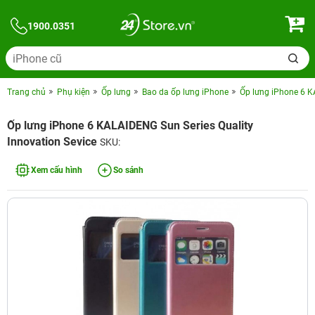
1900.0351
Trang chủ
Phụ kiện
Ốp lưng
Bao da ốp lưng iPhone
Ốp lưng iPhone 6 K
Ốp lưng iPhone 6 KALAIDENG Sun Series Quality
Innovation Sevice
SKU:
Xem cấu hình
So sánh