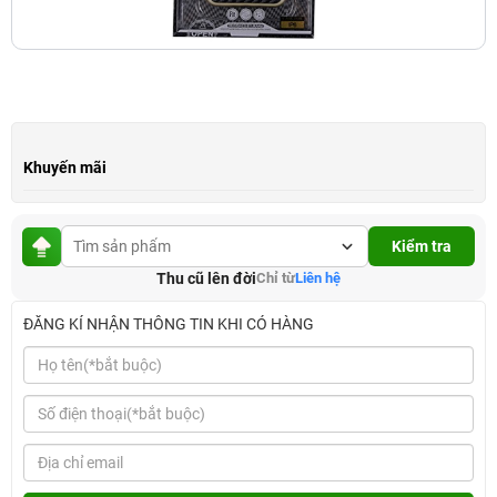
Khuyến mãi
Kiểm tra
Thu cũ lên đời
Chỉ từ
Liên hệ
ĐĂNG KÍ NHẬN THÔNG TIN KHI CÓ HÀNG