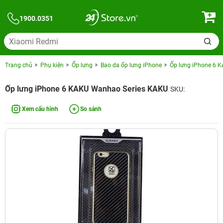
1900.0351
Trang chủ
Phụ kiện
Ốp lưng
Bao da ốp lưng iPhone
Ốp lưng iPhone 6 
Ốp lưng iPhone 6 KAKU Wanhao Series KAKU
SKU:
Xem cấu hình
So sánh