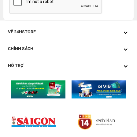
VỀ 24HSTORE
CHÍNH SÁCH
HỖ TRỢ