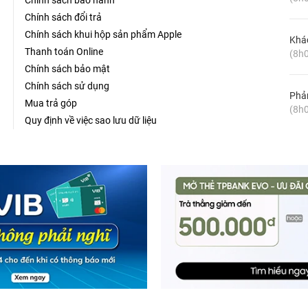
Chính sách bảo hành
Chính sách đổi trả
Chính sách khui hộp sản phẩm Apple
Khá
Thanh toán Online
(8h0
Chính sách bảo mật
Chính sách sử dụng
Phản
Mua trả góp
(8h0
Quy định về việc sao lưu dữ liệu