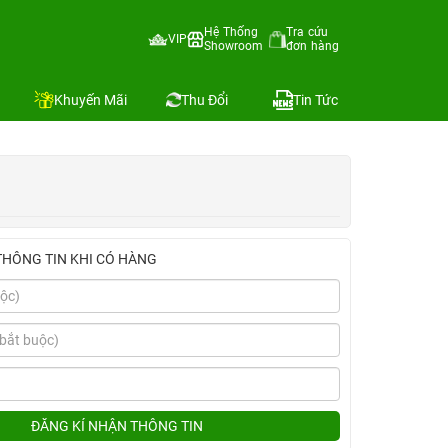
Hệ Thống
Tra cứu
VIP
Showroom
đơn hàng
Địa chỉ còn hàng
Khuyến Mãi
Thu Đổi
Tin Tức
THÔNG TIN KHI CÓ HÀNG
ĐĂNG KÍ NHẬN THÔNG TIN