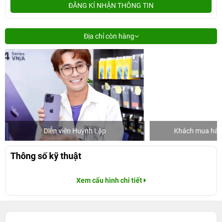
ĐĂNG KÍ NHẬN THÔNG TIN
Địa chỉ còn hàng
Diễn viên Huỳnh Lập
Khách mua hàng
Thông số kỹ thuật
Xem cấu hình chi tiết