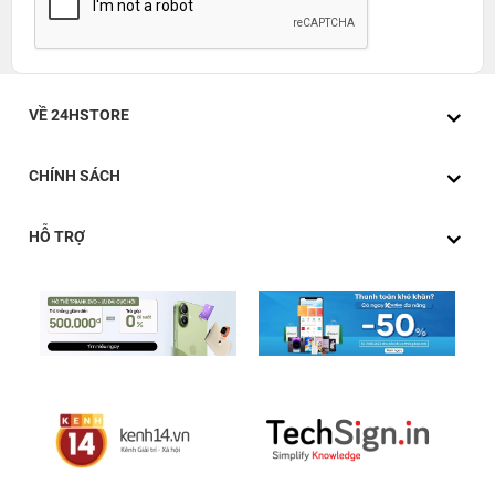
VỀ 24HSTORE
CHÍNH SÁCH
HỖ TRỢ