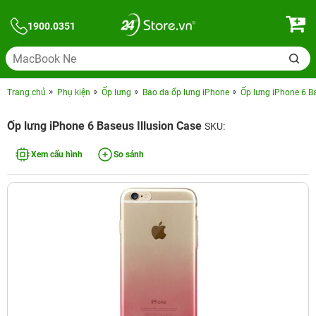
1900.0351
Trang chủ
Phụ kiện
Ốp lưng
Bao da ốp lưng iPhone
Ốp lưng iPhone 6 Ba
Ốp lưng iPhone 6 Baseus Illusion Case
SKU:
Xem cấu hình
So sánh