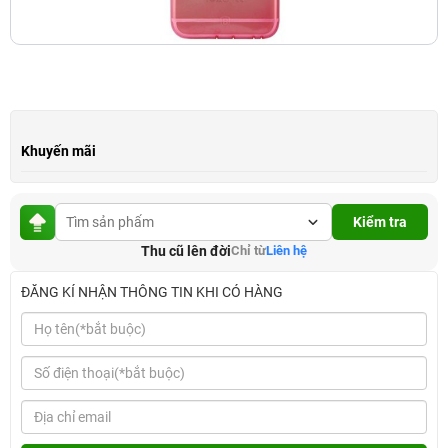
Khuyến mãi
Kiểm tra
Thu cũ lên đời
Chỉ từ
Liên hệ
ĐĂNG KÍ NHẬN THÔNG TIN KHI CÓ HÀNG