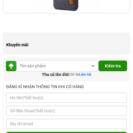
Khuyến mãi
Kiểm tra
Thu cũ lên đời
Chỉ từ
Liên hệ
ĐĂNG KÍ NHẬN THÔNG TIN KHI CÓ HÀNG