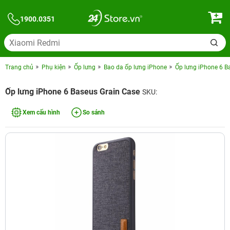
1900.0351
Trang chủ
Phụ kiện
Ốp lưng
Bao da ốp lưng iPhone
Ốp lưng iPhone 6 B
Ốp lưng iPhone 6 Baseus Grain Case
SKU:
Xem cấu hình
So sánh