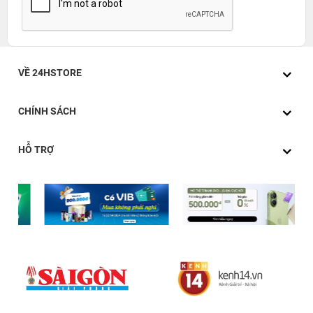
VỀ 24HSTORE
CHÍNH SÁCH
HỖ TRỢ