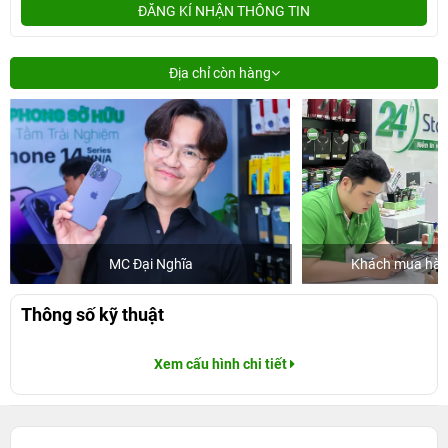
ĐĂNG KÍ NHẬN THÔNG TIN
Địa chỉ còn hàng
MC Đại Nghĩa
Khách mua hàng
Thông số kỹ thuật
Xem cấu hình chi tiết