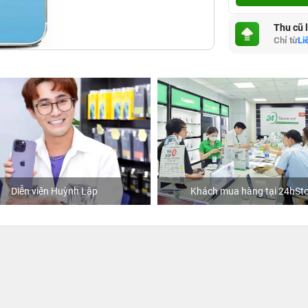
Thu cũ 
Chỉ từ
Li
Diễn viên Huỳnh Lập
Khách mua hàng tại 24hSto