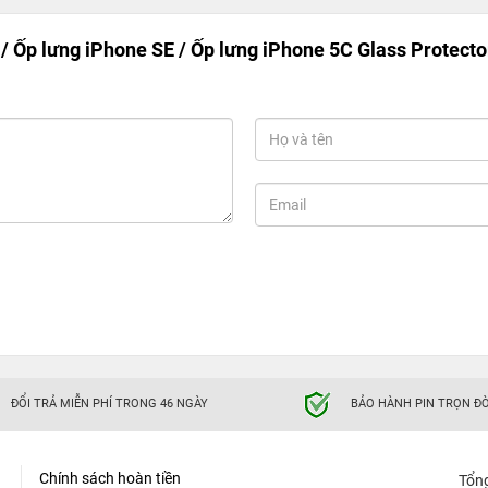
/ Ốp lưng iPhone SE / Ốp lưng iPhone 5C Glass Protecto
ĐỔI TRẢ MIỄN PHÍ TRONG 46 NGÀY
BẢO HÀNH PIN TRỌN ĐỜ
Chính sách hoàn tiền
Tổn