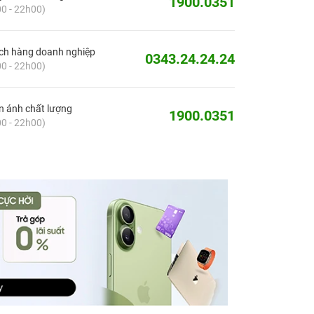
1900.0351
0 - 22h00)
ch hàng doanh nghiệp
0343.24.24.24
0 - 22h00)
 ánh chất lượng
1900.0351
0 - 22h00)