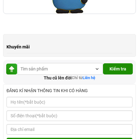
Khuyến mãi
Kiểm tra
Thu cũ lên đời
Chỉ từ
Liên hệ
ĐĂNG KÍ NHẬN THÔNG TIN KHI CÓ HÀNG