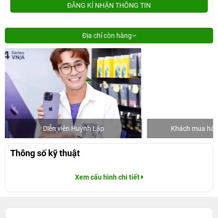
ĐĂNG KÍ NHẬN THÔNG TIN
Địa chỉ còn hàng
Diễn viên Huỳnh Lập
Khách mua hàng
Thông số kỹ thuật
Xem cấu hình chi tiết