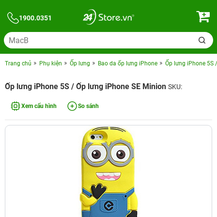
1900.0351
Trang chủ
Phụ kiện
Ốp lưng
Bao da ốp lưng iPhone
Ốp lưng iPhone 5S 
Ốp lưng iPhone 5S / Ốp lưng iPhone SE Minion
SKU:
Xem cấu hình
So sánh