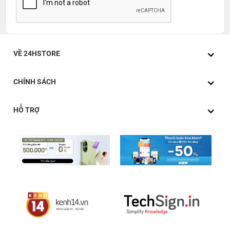
VỀ 24HSTORE
CHÍNH SÁCH
HỖ TRỢ